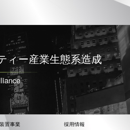
ティー産業生態系造成
liance
装置事業
採用情報