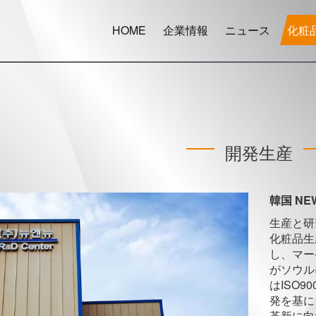
HOME
企業情報
ニュース
化粧
開発生産
韓国 NE
生産と研
化粧品生
し、マー
がソウル
はISO9
発を基に
革新に向