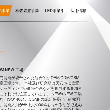
品事業
検査装置事業
LED事業部
採用情報
W&NEW 工場
究開発が統合された総合的なOEM/ODM/OBM
産工場です。 本社及び研究所は天安市に位置
ケッティングや事務企画などを担当する事務所
にそれぞれ位置しています。 NEW&NEW 工場
001、ISO14001、CGMPの認証を受け、研究開
、開発人員が全社員の30%を占めるなど絶えぬ
けて努力しています。 17個の新原料配合技術