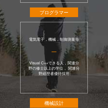
プログラマー
電気電子，機械，制御測量等
Visual C++できる人，関連分
野の修士以上の学位， 関連分
野経歴者優待採用
機械設計