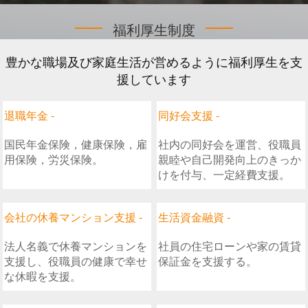
福利厚生制度
豊かな職場及び家庭生活が営めるように福利厚生を支
援しています
退職年金 -
同好会支援 -
国民年金保険，健康保険，雇
社内の同好会を運営、役職員
用保険，労災保険。
親睦や自己開発向上のきっか
けを付与、一定経費支援。
会社の休養マンション支援 -
生活資金融資 -
法人名義で休養マンションを
社員の住宅ローンや家の賃貸
支援し、役職員の健康で幸せ
保証金を支援する。
な休暇を支援。