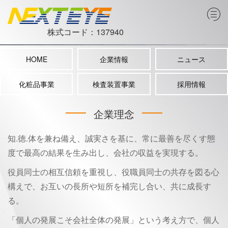
株式コード：137940
HOME
企業情報
ニュース
化粧品事業
検査装置事業
採用情報
企業理念
知.徳.体を兼ね備え、誠実さを基に、常に最善を尽くす態
度で最高の結果を生み出し、会社の収益を実現する。
役員同士の相互信頼を重視し、役職員同士の共存を図る心
構えで、お互いの長所や短所を補完し合い、共に成長す
る。
「個人の発展こそ会社全体の発展」という考え方で、個人