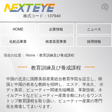
株式コード：137940
HOME
企業情報
ニュース
化粧品事業
検査装置事業
採用情報
現在の位置：
Home
/
教育訓練及び養成課程
教育訓練及び養成課程
中国の北京に国際美容産業総合教育学院を設立し、韓
国と中国の有名な教師を招聘し、エステ、半永久、 ボ
ディ美容、ビューティー関連先端機器、革新技術、ネ
イルアートなどビューティー産業全般にわたるワンス
トップ教育課程を取り扱い、ビューティー産業の専門
化を推進してまいります。