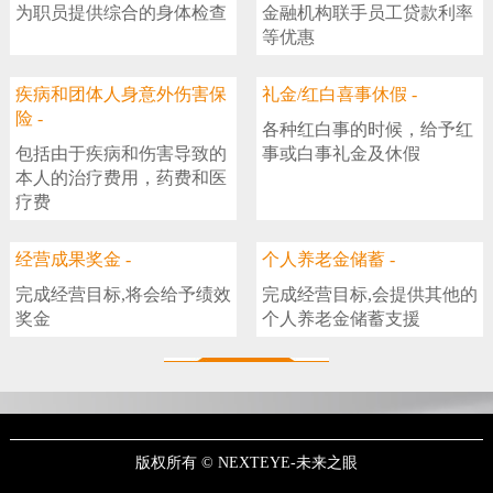
为职员提供综合的身体检查
金融机构联手员工贷款利率
等优惠
疾病和团体人身意外伤害保
礼金/红白喜事休假 -
险 -
各种红白事的时候，给予红
包括由于疾病和伤害导致的
事或白事礼金及休假
本人的治疗费用，药费和医
疗费
经营成果奖金 -
个人养老金储蓄 -
完成经营目标,将会给予绩效
完成经营目标,会提供其他的
奖金
个人养老金储蓄支援
版权所有 © NEXTEYE-未来之眼