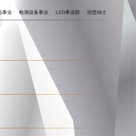
品事业
检测设备事业
LED事业部
招贤纳士