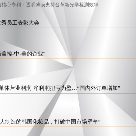
11项核心专利：透明薄膜夹持台革新光学检测效率
2年优秀员工表彰大会
为涵盖韓-中-美的企业"
一季度单体营业利润·净利润扭亏为盈…“国内外订单增加”
用中国人制造的韩国化妆品，打破中国市场壁垒”