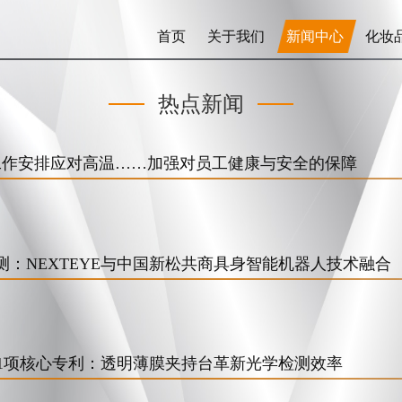
首页
关于我们
新闻中心
化妆
热点新闻
灵活工作安排应对高温……加强对员工健康与安全的保障
：NEXTEYE与中国新松共商具身智能机器人技术融合
第11项核心专利：透明薄膜夹持台革新光学检测效率