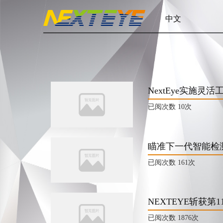
中文
NextEye实施
已阅次数
10次
瞄准下一代智能检测
已阅次数
161次
NEXTEYE斩获
已阅次数
1876次