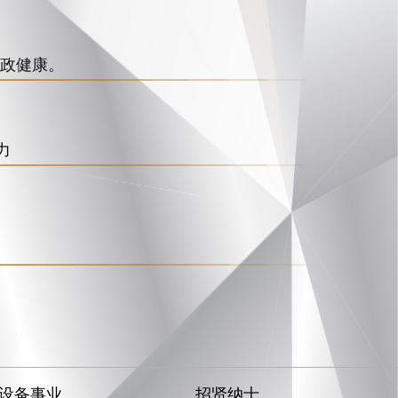
财政健康。
力
设备事业
招贤纳士